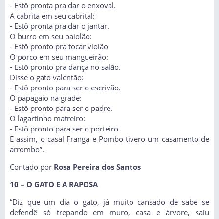
- Estô pronta pra dar o enxoval.
A cabrita em seu cabrital:
- Estô pronta pra dar o jantar.
O burro em seu paiolão:
- Estô pronto pra tocar violão.
O porco em seu mangueirão:
- Estô pronto pra dança no salão.
Disse o gato valentão:
- Estô pronto para ser o escrivão.
O papagaio na grade:
- Estô pronto para ser o padre.
O lagartinho matreiro:
- Estô pronto para ser o porteiro.
E assim, o casal Franga e Pombo tivero um casamento de
arrombo”.
Contado por
Rosa Pereira dos Santos
10 – O GATO E A RAPOSA
“Diz que um dia o gato, já muito cansado de sabe se
defendê só trepando em muro, casa e árvore, saiu