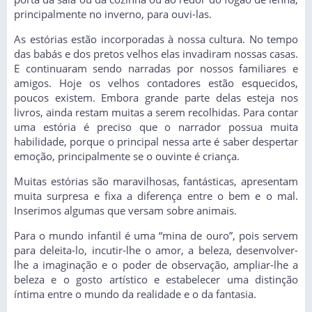
principalmente no inverno, para ouvi-las.
As estórias estão incorporadas à nossa cultura. No tempo
das babás e dos pretos velhos elas invadiram nossas casas.
E continuaram sendo narradas por nossos familiares e
amigos. Hoje os velhos contadores estão esquecidos,
poucos existem. Embora grande parte delas esteja nos
livros, ainda restam muitas a serem recolhidas. Para contar
uma estória é preciso que o narrador possua muita
habilidade, porque o principal nessa arte é saber despertar
emoção, principalmente se o ouvinte é criança.
Muitas estórias são maravilhosas, fantásticas, apresentam
muita surpresa e fixa a diferença entre o bem e o mal.
Inserimos algumas que versam sobre animais.
Para o mundo infantil é uma “mina de ouro”, pois servem
para deleita-lo, incutir-lhe o amor, a beleza, desenvolver-
lhe a imaginação e o poder de observação, ampliar-lhe a
beleza e o gosto artístico e estabelecer uma distinção
íntima entre o mundo da realidade e o da fantasia.