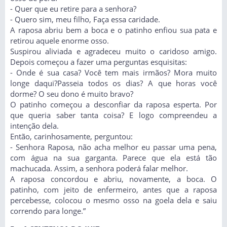
- Quer que eu retire para a senhora?
- Quero sim, meu filho, Faça essa caridade.
A raposa abriu bem a boca e o patinho enfiou sua pata e
retirou aquele enorme osso.
Suspirou aliviada e agradeceu muito o caridoso amigo.
Depois começou a fazer uma perguntas esquisitas:
- Onde é sua casa? Você tem mais irmãos? Mora muito
longe daqui?Passeia todos os dias? A que horas você
dorme? O seu dono é muito bravo?
O patinho começou a desconfiar da raposa esperta. Por
que queria saber tanta coisa? E logo compreendeu a
intenção dela.
Então, carinhosamente, perguntou:
- Senhora Raposa, não acha melhor eu passar uma pena,
com água na sua garganta. Parece que ela está tão
machucada. Assim, a senhora poderá falar melhor.
A raposa concordou e abriu, novamente, a boca. O
patinho, com jeito de enfermeiro, antes que a raposa
percebesse, colocou o mesmo osso na goela dela e saiu
correndo para longe.”