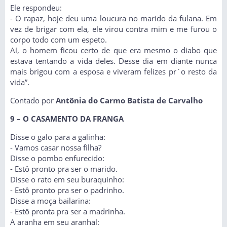
Ele respondeu:
- O rapaz, hoje deu uma loucura no marido da fulana. Em
vez de brigar com ela, ele virou contra mim e me furou o
corpo todo com um espeto.
Aí, o homem ficou certo de que era mesmo o diabo que
estava tentando a vida deles. Desse dia em diante nunca
mais brigou com a esposa e viveram felizes pr`o resto da
vida”.
Contado por
Antônia do Carmo Batista de Carvalho
9 – O CASAMENTO DA FRANGA
Disse o galo para a galinha:
- Vamos casar nossa filha?
Disse o pombo enfurecido:
- Estô pronto pra ser o marido.
Disse o rato em seu buraquinho:
- Estô pronto pra ser o padrinho.
Disse a moça bailarina:
- Estô pronta pra ser a madrinha.
A aranha em seu aranhal: