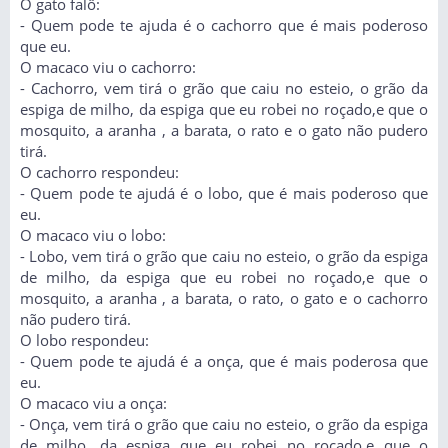
O gato falô:
- Quem pode te ajuda é o cachorro que é mais poderoso
que eu.
O macaco viu o cachorro:
- Cachorro, vem tirá o grão que caiu no esteio, o grão da
espiga de milho, da espiga que eu robei no roçado,e que o
mosquito, a aranha , a barata, o rato e o gato não pudero
tirá.
O cachorro respondeu:
- Quem pode te ajudá é o lobo, que é mais poderoso que
eu.
O macaco viu o lobo:
- Lobo, vem tirá o grão que caiu no esteio, o grão da espiga
de milho, da espiga que eu robei no roçado,e que o
mosquito, a aranha , a barata, o rato, o gato e o cachorro
não pudero tirá.
O lobo respondeu:
- Quem pode te ajudá é a onça, que é mais poderosa que
eu.
O macaco viu a onça:
- Onça, vem tirá o grão que caiu no esteio, o grão da espiga
de milho, da espiga que eu robei no roçado,e que o