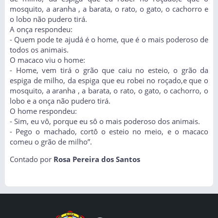
mosquito, a aranha , a barata, o rato, o gato, o cachorro e
o lobo não pudero tirá.
A onça respondeu:
- Quem pode te ajudá é o home, que é o mais poderoso de
todos os animais.
O macaco viu o home:
- Home, vem tirá o grão que caiu no esteio, o grão da
espiga de milho, da espiga que eu robei no roçado,e que o
mosquito, a aranha , a barata, o rato, o gato, o cachorro, o
lobo e a onça não pudero tirá.
O home respondeu:
- Sim, eu vô, porque eu sô o mais poderoso dos animais.
- Pego o machado, cortô o esteio no meio, e o macaco
comeu o grão de milho”.
Contado por
Rosa Pereira dos Santos