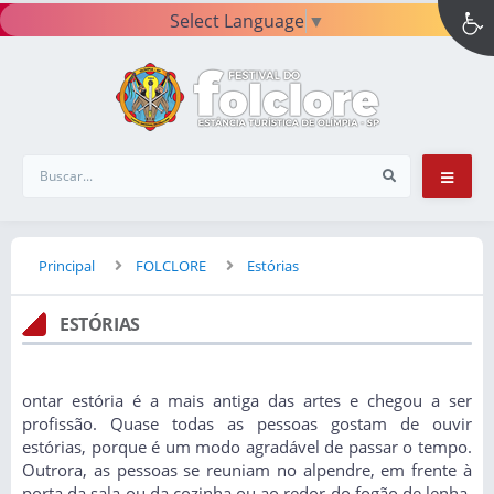
Select Language
▼
Principal
FOLCLORE
Estórias
ESTÓRIAS
ontar estória é a mais antiga das artes e chegou a ser
profissão. Quase todas as pessoas gostam de ouvir
estórias, porque é um modo agradável de passar o tempo.
Outrora, as pessoas se reuniam no alpendre, em frente à
porta da sala ou da cozinha ou ao redor do fogão de lenha,