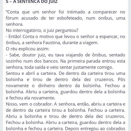
5 – A SENTENCA DO JUIZ
“Conta que um senhor foi intimado a comparecer no
fórum acusado de ter esbofeteado, num önibus, uma
senhora.
No interrogatório, o juiz perguntou?
- Então! Conta o motivo que levou o senhor a espancar, no
ônibus, a senhora Faustina, durante a viagem.
O réu explicou assim:
- Sabe, doutor juiz, eu tava viajando de ônibus, sentado
sozinho num dos bancos. Na primeira parada entrou esta
senhora, toda saída e veio sentar justamente comigo.
Sentou e abril a carteira. De dentro da carteira tirou uma
bolsinha e tirou de dentro dela dez cruzeiros. Pôs
novamente o dinheiro dentro da bolsinha. Fechou a
bolsinha. Abriu a carteira, guardou dentro dela a bolsinha
e fechou ela novamente.
Nisso, vem o cobrador. A senhora, então, abriu a carteira e
de dentro da carteira tirou a bolsinha. Fechou a carteira.
Abriu a bolsinha e tirou de dentro dela dez cruzeiros.
Fechou a bolsinha. Abriu a carteira, guardou dentro dela a
bolsinha e fechou a carteira. Depois entregou ao cobrados