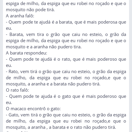
espiga de milho, da espiga que eu robei no roçado e que o
mosquito não pode tirá.
A aranha falô:
- Quem pode te ajudá é a barata, que é mais poderosa que
eu.
- Barata, vem tira o grão que caiu no esteio, o grão da
espiga de milho, da espiga que eu robei no roçado e que o
mosquito e a aranha não pudero tira.
A barata respondeu:
- Quem pode te ajudá é o rato, que é mais poderoso que
eu.
- Rato, vem tirá o grão que caiu no esteio, o grão da espiga
de milho, da espiga que eu robei no roçado,e que o
mosquito, a aranha e a barata não pudero tirá.
O rato falô:
- Quem pode te ajuda é o gato que é mais poderoso que
eu.
O macaco encontrô o gato:
- Gato, vem tirá o grão que caiu no esteio, o grão da espiga
de milho, da espiga que eu robei no roçado,e que o
mosquito, a aranha , a barata e o rato não pudero tirá.