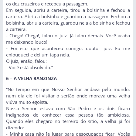
os dez cruzeiros e recebeu a passagem.
Em seguida, abriu a carteira, tirou a bolsinha e fechou a
carteira. Abriu a bolsinha e guardou a passagem. Fechou a
bolsinha, abriu a carteira, guardou nela a bolsinha e fechou
a carteira.
- Chega! Chega!, falou o juiz. Já falou demais. Você acaba
me deixando louco!
- Foi isto que aconteceu comigo, doutor juiz. Eu me
enlouqueci e dei um tapa nela.
O juiz, então, falou:
- Você está absolvido.”
6 – A VELHA RANZINZA
“No tempo em que Nosso Senhor andava pelo mundo,
num dia ele foi visitar o sertão onde morava uma velha
viúva muito egoísta.
Nosso Senhor estava com São Pedro e os dois ficaro
indignados de conhecer essa pessoa tão ambiciosa.
Quando eles chegaro no terreiro do sítio, a velha já foi
dizendo:
- Minha casa não [e lugar para desocupados ficar. Vocês