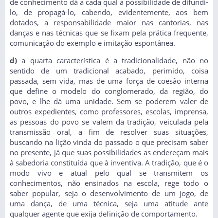
de conhecimento dá a cada qual a possibilidade de difundi-
lo, de propagá-lo, cabendo, evidentemente, aos bem
dotados, a responsabilidade maior nas cantorias, nas
danças e nas técnicas que se fixam pela prática freqüente,
comunicação do exemplo e imitação espontânea.
d)
a quarta característica é a tradicionalidade, não no
sentido de um tradicional acabado, perimido, coisa
passada, sem vida, mas de uma força de coesão interna
que define o modelo do conglomerado, da região, do
povo, e lhe dá uma unidade. Sem se poderem valer de
outros expedientes, como professores, escolas, imprensa,
as pessoas do povo se valem da tradição, veiculada pela
transmissão oral, a fim de resolver suas situações,
buscando na lição vinda do passado o que precisam saber
no presente, já que suas possibilidades as endereçam mais
à sabedoria constituída que à inventiva. A tradição, que é o
modo vivo e atual pelo qual se transmitem os
conhecimentos, não ensinados na escola, rege todo o
saber popular, seja o desenvolvimento de um jogo, de
uma dança, de uma técnica, seja uma atitude ante
qualquer agente que exija definição de comportamento.