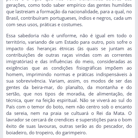
gerações, como todo saber empírico das gentes humildes
que lastreiam a formação da nacionalidade, para a qual, no
Brasil, contribuíram portugueses, índios e negros, cada um
com seus usos, práticas e costumes.
Essa sabedoria não é uniforme, não é igual em todo o
território, variando de um Estado para outro, pois sofre o
impacto das heranças étnicas (às quais se juntam as
contribuições de outras raças vindas com as correntes
imigratórias) e das influências do meio, consideradas as
exigências que as condições fisiográficas impõem ao
homem, imprimindo normas e práticas indispensáveis à
sua sobrevivência. Variam, assim, os modos de ser das
gentes da beira-mar, do planalto, da montanha e do
sertão, que nos tipos de moradia, de alimentação, de
técnica, quer na feição espiritual. Não se viverá ao sul do
País com o temor do boto, nem não centro sob o encanto
da sereia, nem na praia se cultuará o Rei da Mata. O
lavrador se cercará de crendices e superstições para o bom
êxito de suas lavouras, outras serão as do pescador, do
boiadeiro, do tropeiro, do garimpeiro.