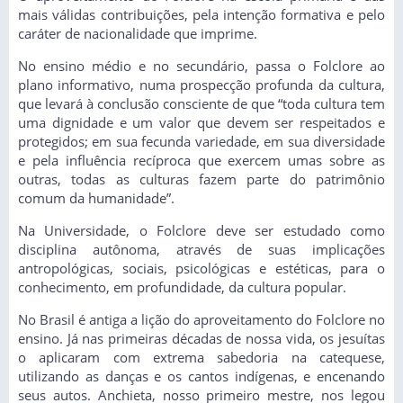
mais válidas contribuições, pela intenção formativa e pelo
caráter de nacionalidade que imprime.
No ensino médio e no secundário, passa o Folclore ao
plano informativo, numa prospecção profunda da cultura,
que levará à conclusão consciente de que “toda cultura tem
uma dignidade e um valor que devem ser respeitados e
protegidos; em sua fecunda variedade, em sua diversidade
e pela influência recíproca que exercem umas sobre as
outras, todas as culturas fazem parte do patrimônio
comum da humanidade”.
Na Universidade, o Folclore deve ser estudado como
disciplina autônoma, através de suas implicações
antropológicas, sociais, psicológicas e estéticas, para o
conhecimento, em profundidade, da cultura popular.
No Brasil é antiga a lição do aproveitamento do Folclore no
ensino. Já nas primeiras décadas de nossa vida, os jesuítas
o aplicaram com extrema sabedoria na catequese,
utilizando as danças e os cantos indígenas, e encenando
seus autos. Anchieta, nosso primeiro mestre, nos legou