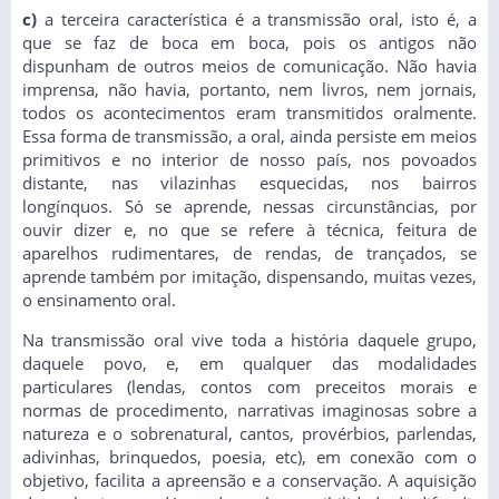
c)
a terceira característica é a transmissão oral, isto é, a
que se faz de boca em boca, pois os antigos não
dispunham de outros meios de comunicação. Não havia
imprensa, não havia, portanto, nem livros, nem jornais,
todos os acontecimentos eram transmitidos oralmente.
Essa forma de transmissão, a oral, ainda persiste em meios
primitivos e no interior de nosso país, nos povoados
distante, nas vilazinhas esquecidas, nos bairros
longínquos. Só se aprende, nessas circunstâncias, por
ouvir dizer e, no que se refere à técnica, feitura de
aparelhos rudimentares, de rendas, de trançados, se
aprende também por imitação, dispensando, muitas vezes,
o ensinamento oral.
Na transmissão oral vive toda a história daquele grupo,
daquele povo, e, em qualquer das modalidades
particulares (lendas, contos com preceitos morais e
normas de procedimento, narrativas imaginosas sobre a
natureza e o sobrenatural, cantos, provérbios, parlendas,
adivinhas, brinquedos, poesia, etc), em conexão com o
objetivo, facilita a apreensão e a conservação. A aquisição