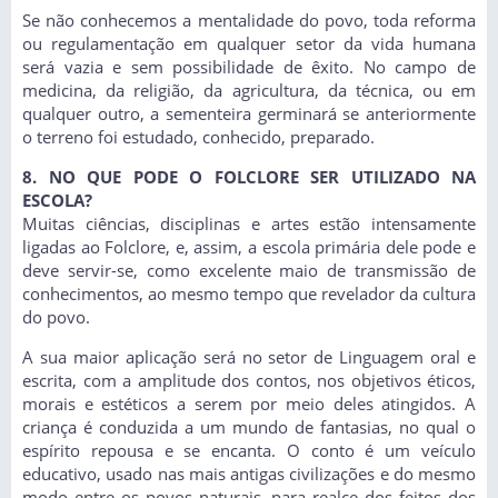
Se não conhecemos a mentalidade do povo, toda reforma
ou regulamentação em qualquer setor da vida humana
será vazia e sem possibilidade de êxito. No campo de
medicina, da religião, da agricultura, da técnica, ou em
qualquer outro, a sementeira germinará se anteriormente
o terreno foi estudado, conhecido, preparado.
8. NO QUE PODE O FOLCLORE SER UTILIZADO NA
ESCOLA?
Muitas ciências, disciplinas e artes estão intensamente
ligadas ao Folclore, e, assim, a escola primária dele pode e
deve servir-se, como excelente maio de transmissão de
conhecimentos, ao mesmo tempo que revelador da cultura
do povo.
A sua maior aplicação será no setor de Linguagem oral e
escrita, com a amplitude dos contos, nos objetivos éticos,
morais e estéticos a serem por meio deles atingidos. A
criança é conduzida a um mundo de fantasias, no qual o
espírito repousa e se encanta. O conto é um veículo
educativo, usado nas mais antigas civilizações e do mesmo
modo entre os povos naturais, para realce dos feitos dos