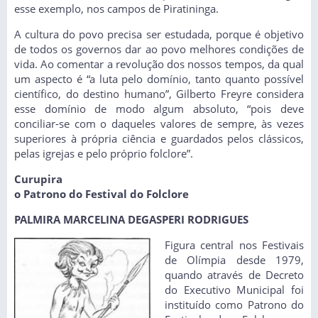
esse exemplo, nos campos de Piratininga.
A cultura do povo precisa ser estudada, porque é objetivo
de todos os governos dar ao povo melhores condições de
vida. Ao comentar a revolução dos nossos tempos, da qual
um aspecto é “a luta pelo domínio, tanto quanto possível
científico, do destino humano”, Gilberto Freyre considera
esse domínio de modo algum absoluto, “pois deve
conciliar-se com o daqueles valores de sempre, às vezes
superiores à própria ciência e guardados pelos clássicos,
pelas igrejas e pelo próprio folclore”.
Curupira
o Patrono do Festival do Folclore
PALMIRA MARCELINA DEGASPERI RODRIGUES
Figura central nos Festivais
de Olímpia desde 1979,
quando através de Decreto
do Executivo Municipal foi
instituído como Patrono do