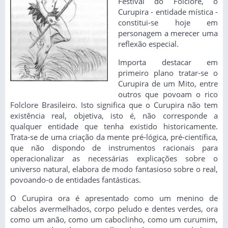
Festival do Folclore, o
Curupira - entidade mística -
constitui-se hoje em
personagem a merecer uma
reflexão especial.
Importa destacar em
primeiro plano tratar-se o
Curupira de um Mito, entre
outros que povoam o rico
Folclore Brasileiro. Isto significa que o Curupira não tem
existência real, objetiva, isto é, não corresponde a
qualquer entidade que tenha existido historicamente.
Trata-se de uma criação da mente pré-lógica, pré-científica,
que não dispondo de instrumentos racionais para
operacionalizar as necessárias explicações sobre o
universo natural, elabora de modo fantasioso sobre o real,
povoando-o de entidades fantásticas.
O Curupira ora é apresentado como um menino de
cabelos avermelhados, corpo peludo e dentes verdes, ora
como um anão, como um caboclinho, como um curumim,