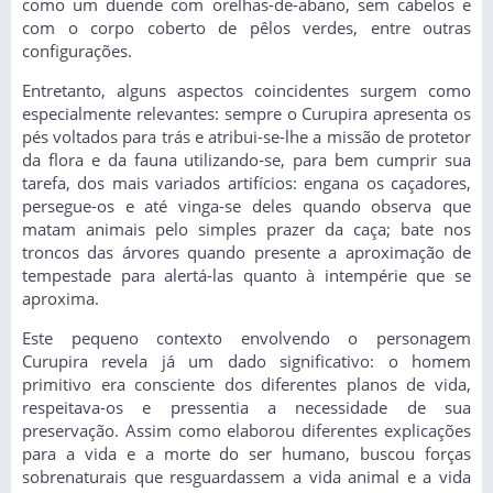
como um duende com orelhas-de-abano, sem cabelos e
com o corpo coberto de pêlos verdes, entre outras
configurações.
Entretanto, alguns aspectos coincidentes surgem como
especialmente relevantes: sempre o Curupira apresenta os
pés voltados para trás e atribui-se-lhe a missão de protetor
da flora e da fauna utilizando-se, para bem cumprir sua
tarefa, dos mais variados artifícios: engana os caçadores,
persegue-os e até vinga-se deles quando observa que
matam animais pelo simples prazer da caça; bate nos
troncos das árvores quando presente a aproximação de
tempestade para alertá-las quanto à intempérie que se
aproxima.
Este pequeno contexto envolvendo o personagem
Curupira revela já um dado significativo: o homem
primitivo era consciente dos diferentes planos de vida,
respeitava-os e pressentia a necessidade de sua
preservação. Assim como elaborou diferentes explicações
para a vida e a morte do ser humano, buscou forças
sobrenaturais que resguardassem a vida animal e a vida