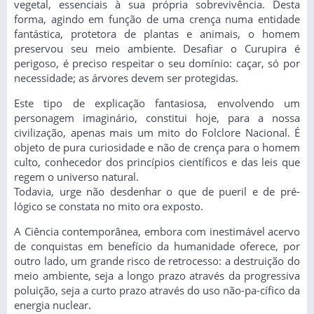
vegetal, essenciais à sua própria sobrevivência. Desta
forma, agindo em função de uma crença numa entidade
fantástica, protetora de plantas e animais, o homem
preservou seu meio ambiente. Desafiar o Curupira é
perigoso, é preciso respeitar o seu domínio: caçar, só por
necessidade; as árvores devem ser protegidas.
Este tipo de explicação fantasiosa, envolvendo um
personagem imaginário, constitui hoje, para a nossa
civilização, apenas mais um mito do Folclore Nacional. É
objeto de pura curiosidade e não de crença para o homem
culto, conhecedor dos princípios científicos e das leis que
regem o universo natural.
Todavia, urge não desdenhar o que de pueril e de pré-
lógico se constata no mito ora exposto.
A Ciência contemporânea, embora com inestimável acervo
de conquistas em benefício da humanidade oferece, por
outro lado, um grande risco de retrocesso: a destruição do
meio ambiente, seja a longo prazo através da progressiva
poluição, seja a curto prazo através do uso não-pa-cífico da
energia nuclear.