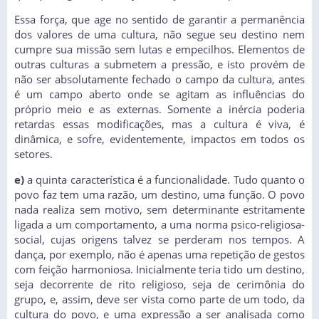
Essa força, que age no sentido de garantir a permanência
dos valores de uma cultura, não segue seu destino nem
cumpre sua missão sem lutas e empecilhos. Elementos de
outras culturas a submetem a pressão, e isto provém de
não ser absolutamente fechado o campo da cultura, antes
é um campo aberto onde se agitam as influências do
próprio meio e as externas. Somente a inércia poderia
retardas essas modificações, mas a cultura é viva, é
dinâmica, e sofre, evidentemente, impactos em todos os
setores.
e)
a quinta característica é a funcionalidade. Tudo quanto o
povo faz tem uma razão, um destino, uma função. O povo
nada realiza sem motivo, sem determinante estritamente
ligada a um comportamento, a uma norma psico-religiosa-
social, cujas origens talvez se perderam nos tempos. A
dança, por exemplo, não é apenas uma repetição de gestos
com feição harmoniosa. Inicialmente teria tido um destino,
seja decorrente de rito religioso, seja de cerimônia do
grupo, e, assim, deve ser vista como parte de um todo, da
cultura do povo, e uma expressão a ser analisada como