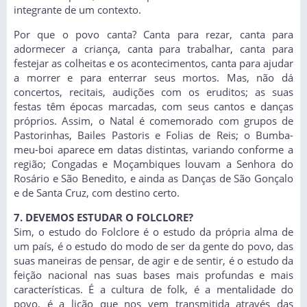
integrante de um contexto.
Por que o povo canta? Canta para rezar, canta para
adormecer a criança, canta para trabalhar, canta para
festejar as colheitas e os acontecimentos, canta para ajudar
a morrer e para enterrar seus mortos. Mas, não dá
concertos, recitais, audições com os eruditos; as suas
festas têm épocas marcadas, com seus cantos e danças
próprios. Assim, o Natal é comemorado com grupos de
Pastorinhas, Bailes Pastoris e Folias de Reis; o Bumba-
meu-boi aparece em datas distintas, variando conforme a
região; Congadas e Moçambiques louvam a Senhora do
Rosário e São Benedito, e ainda as Danças de São Gonçalo
e de Santa Cruz, com destino certo.
7. DEVEMOS ESTUDAR O FOLCLORE?
Sim, o estudo do Folclore é o estudo da própria alma de
um país, é o estudo do modo de ser da gente do povo, das
suas maneiras de pensar, de agir e de sentir, é o estudo da
feição nacional nas suas bases mais profundas e mais
características. É a cultura de folk, é a mentalidade do
povo, é a lição que nos vem transmitida através das