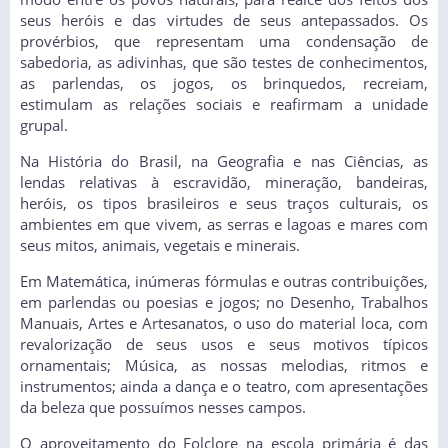
seus heróis e das virtudes de seus antepassados. Os
provérbios, que representam uma condensação de
sabedoria, as adivinhas, que são testes de conhecimentos,
as parlendas, os jogos, os brinquedos, recreiam,
estimulam as relações sociais e reafirmam a unidade
grupal.
Na História do Brasil, na Geografia e nas Ciências, as
lendas relativas à escravidão, mineração, bandeiras,
heróis, os tipos brasileiros e seus traços culturais, os
ambientes em que vivem, as serras e lagoas e mares com
seus mitos, animais, vegetais e minerais.
Em Matemática, inúmeras fórmulas e outras contribuições,
em parlendas ou poesias e jogos; no Desenho, Trabalhos
Manuais, Artes e Artesanatos, o uso do material loca, com
revalorização de seus usos e seus motivos típicos
ornamentais; Música, as nossas melodias, ritmos e
instrumentos; ainda a dança e o teatro, com apresentações
da beleza que possuímos nesses campos.
O aproveitamento do Folclore na escola primária é das