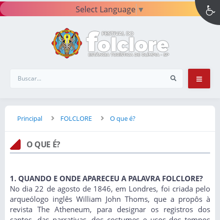
Select Language
▼
Principal
FOLCLORE
O que é?
O QUE É?
1. QUANDO E ONDE APARECEU A PALAVRA FOLCLORE?
No dia 22 de agosto de 1846, em Londres, foi criada pelo
arqueólogo inglês William John Thoms, que a propôs à
revista The Atheneum, para designar os registros dos
cantos, das narrativas, dos costumes e usos dos tempos