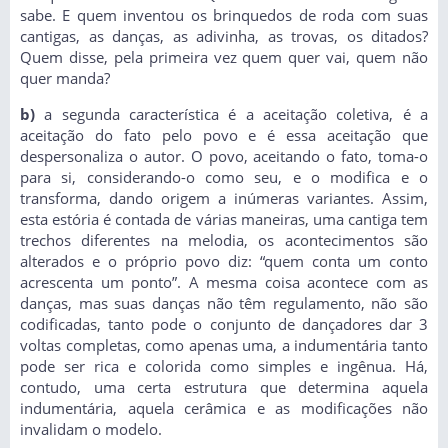
sabe. E quem inventou os brinquedos de roda com suas
cantigas, as danças, as adivinha, as trovas, os ditados?
Quem disse, pela primeira vez quem quer vai, quem não
quer manda?
b)
a segunda característica é a aceitação coletiva, é a
aceitação do fato pelo povo e é essa aceitação que
despersonaliza o autor. O povo, aceitando o fato, toma-o
para si, considerando-o como seu, e o modifica e o
transforma, dando origem a inúmeras variantes. Assim,
esta estória é contada de várias maneiras, uma cantiga tem
trechos diferentes na melodia, os acontecimentos são
alterados e o próprio povo diz: “quem conta um conto
acrescenta um ponto”. A mesma coisa acontece com as
danças, mas suas danças não têm regulamento, não são
codificadas, tanto pode o conjunto de dançadores dar 3
voltas completas, como apenas uma, a indumentária tanto
pode ser rica e colorida como simples e ingênua. Há,
contudo, uma certa estrutura que determina aquela
indumentária, aquela cerâmica e as modificações não
invalidam o modelo.