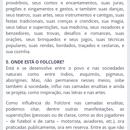
provérbios, seus contos e encantamentos, suas juras,
pregões e xingamentos e gestos, e também suas danças,
seus teatros, suas artes, seus instrumentos e cantigas, suas
festas tradicionais, suas crenças e crendices, sua magia,
seus tabus e superstições, sua medicina, seus rezadores e
benzedores, suas trovas, desafios e romances, suas
orações, seus brinquedos e seus jogos, suas técnicas
populares, suas rendas, bordados, traçados e cestarias, e
sua cozinha.
5. ONDE ESTÁ O FOLCLORE?
Está e se desenvolve entre o povo e nas sociedades
naturais como entre índios, esquimós, pigmeus,
aborígines. Mas, não permanece nesses meios, sobe
também à sociedade, influi nas camadas eruditas e ainda
se projeta, como inspiração, nas letras e nas artes.
Como influência do Folclore nas camadas eruditas,
podemos citar, dentre outras manifestações, as
superstições (pessoais ou de classe, como as dos jogadores
– de futebol e de carta – motorista, aviadores, etc.), ora
praticadas publicamente, ora em reserva. Entre as que não