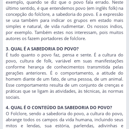
exemplo, quando se diz que o povo fala errado. Neste
último sentido, é que entendemos povo (em inglês folk) na
concepção do folclore, a sabedoria do povo. E a expressão
se usa também para indicar os grupos em estado mais
simples e natural, de vida rudimentar. Os nossos índios,
por exemplo. Também estes nos interessam, pois muitos
autores os fazem portadores de folclore.
3. QUAL É A SABEDORIA DO POVO?
É tudo quanto o povo faz, pensa e sente. É a cultura do
povo, cultura de folk, variável em suas manifestações
conforme herança de conhecimentos transmitida pelas
gerações anteriores. É o comportamento, a atitude do
homem diante de um fato, de uma pessoa, de um animal.
Esse comportamento resulta de um conjunto de crenças e
práticas que se ligam às atividades, às técnicas, às normas
sociais.
4. QUAL É O CONTEÚDO DA SABEDORIA DO POVO?
O Folclore, sendo a sabedoria do povo, a cultura do povo,
abrange todos os campos da vida humana, incluindo seus
mitos e lendas, sua estória, parlendas, adivinhas e