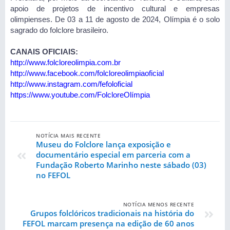
apoio de projetos de incentivo cultural e empresas
olimpienses. De 03 a 11 de agosto de 2024, Olímpia é o solo
sagrado do folclore brasileiro.
CANAIS OFICIAIS:
http://www.folcloreolimpia.com.br
http://www.facebook.com/folcloreolimpiaoficial
http://www.instagram.com/fefoloficial
https://www.youtube.com/FolcloreOlímpia
NOTÍCIA MAIS RECENTE
Museu do Folclore lança exposição e
documentário especial em parceria com a
Fundação Roberto Marinho neste sábado (03)
no FEFOL
NOTÍCIA MENOS RECENTE
Grupos folclóricos tradicionais na história do
FEFOL marcam presença na edição de 60 anos