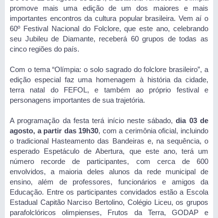
promove mais uma edição de um dos maiores e mais
importantes encontros da cultura popular brasileira. Vem aí o
60º Festival Nacional do Folclore, que este ano, celebrando
seu Jubileu de Diamante, receberá 60 grupos de todas as
cinco regiões do país.
Com o tema “Olímpia: o solo sagrado do folclore brasileiro”, a
edição especial faz uma homenagem à história da cidade,
terra natal do FEFOL, e também ao próprio festival e
personagens importantes de sua trajetória.
A programação da festa terá início neste sábado,
dia 03 de
agosto, a partir das 19h30
, com a cerimônia oficial, incluindo
o tradicional Hasteamento das Bandeiras e, na sequência, o
esperado Espetáculo de Abertura, que este ano, terá um
número recorde de participantes, com cerca de 600
envolvidos, a maioria deles alunos da rede municipal de
ensino, além de professores, funcionários e amigos da
Educação. Entre os participantes convidados estão a Escola
Estadual Capitão Narciso Bertolino, Colégio Liceu, os grupos
parafolclóricos olimpienses, Frutos da Terra, GODAP e