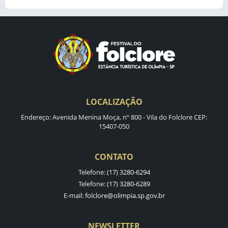
LOCALIZAÇÃO
Endereço: Avenida Menina Moça, nº 800 - Vila do Folclore CEP:
15407-050
CONTATO
Telefone:
(17) 3280-6294
Telefone:
(17) 3280-6289
E-mail:
folclore@olimpia.sp.gov.br
NEWSLETTER