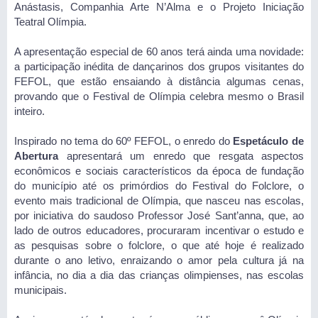
Anástasis, Companhia Arte N’Alma e o Projeto Iniciação
Teatral Olímpia.
A apresentação especial de 60 anos terá ainda uma novidade:
a participação inédita de dançarinos dos grupos visitantes do
FEFOL, que estão ensaiando à distância algumas cenas,
provando que o Festival de Olímpia celebra mesmo o Brasil
inteiro.
Inspirado no tema do 60º FEFOL, o enredo do
Espetáculo de
Abertura
apresentará um enredo que resgata aspectos
econômicos e sociais característicos da época de fundação
do município até os primórdios do Festival do Folclore, o
evento mais tradicional de Olímpia, que nasceu nas escolas,
por iniciativa do saudoso Professor José Sant’anna, que, ao
lado de outros educadores, procuraram incentivar o estudo e
as pesquisas sobre o folclore, o que até hoje é realizado
durante o ano letivo, enraizando o amor pela cultura já na
infância, no dia a dia das crianças olimpienses, nas escolas
municipais.