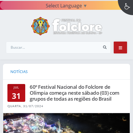
Select Language
▼
NOTÍCIAS
60º Festival Nacional do Folclore de
JUL
Olímpia começa neste sábado (03) com
31
grupos de todas as regiões do Brasil
QUARTA, 31/07/2024